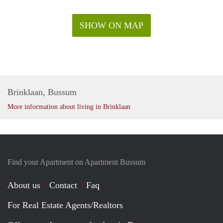
SHOW ON MAP
Brinklaan, Bussum
More information about living in Brinklaan
Find your Apartment on Apartment Bussum
About us
Contact
Faq
For Real Estate Agents/Realtors