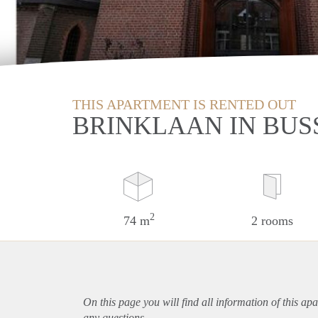
THIS APARTMENT IS RENTED OUT
BRINKLAAN IN BU
2
74 m
2 rooms
On this page you will find all information of this
apa
any questions.