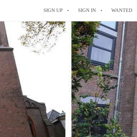
SIGN UP
SIGN IN
WANTED