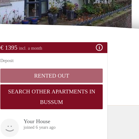
€ 1395
incl. a month
Deposit
RENTED OUT
SEARCH OTHER APARTMENTS IN
BUSSUM
Your House
joined 6 years ago