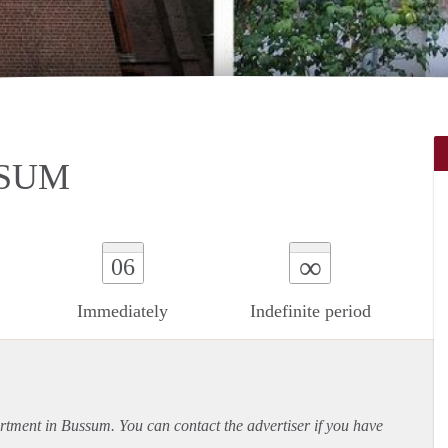
SSUM
∞
06
Immediately
Indefinite period
rtment
in Bussum. You can contact the advertiser if you have