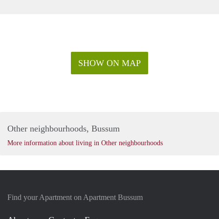
SHOW ON MAP
Other neighbourhoods, Bussum
More information about living in Other neighbourhoods
Find your Apartment on Apartment Bussum