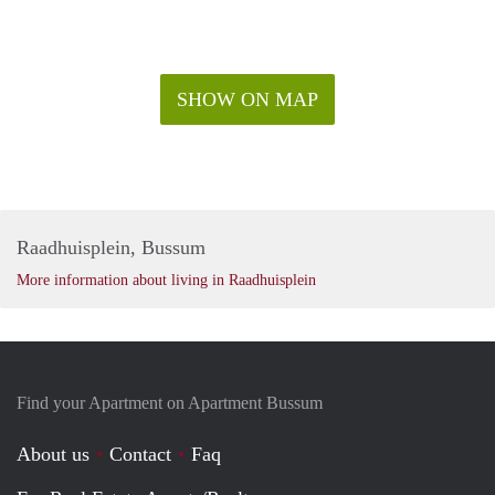
SHOW ON MAP
Raadhuisplein, Bussum
More information about living in Raadhuisplein
Find your Apartment on Apartment Bussum
About us
Contact
Faq