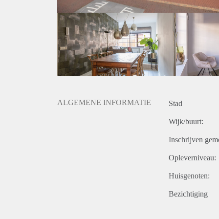
keukenapparatuur
ALGEMENE INFORMATIE
Stad
Wijk/buurt:
Inschrijven gem
Opleverniveau:
Huisgenoten:
Bezichtiging