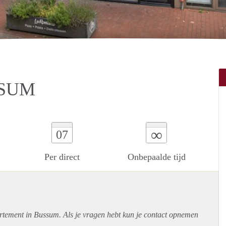
SSUM
∞
07
Per direct
Onbepaalde tijd
rtement
in Bussum. Als je vragen hebt kun je contact opnemen