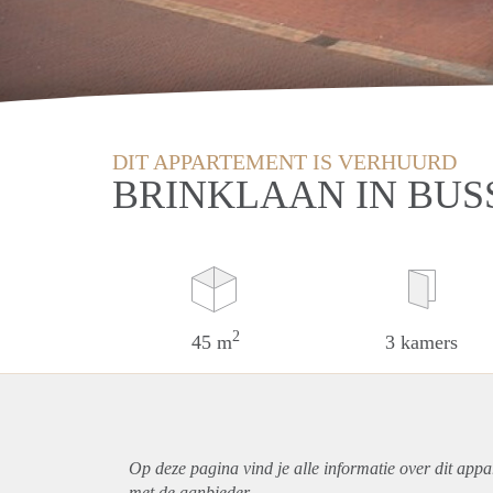
DIT APPARTEMENT IS VERHUURD
BRINKLAAN IN BU
2
45 m
3 kamers
Op deze pagina vind je alle informatie over dit
appa
met de aanbieder.