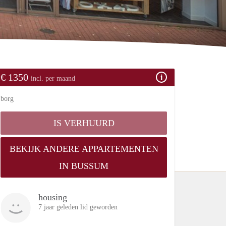
€ 1350
incl. per maand
borg
IS VERHUURD
BEKIJK ANDERE APPARTEMENTEN
IN BUSSUM
housing
7 jaar geleden lid geworden