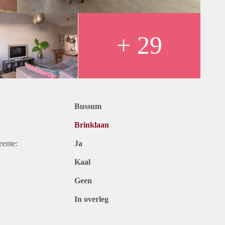
+ 29
Bussum
Brinklaan
eente:
Ja
Kaal
Geen
In overleg