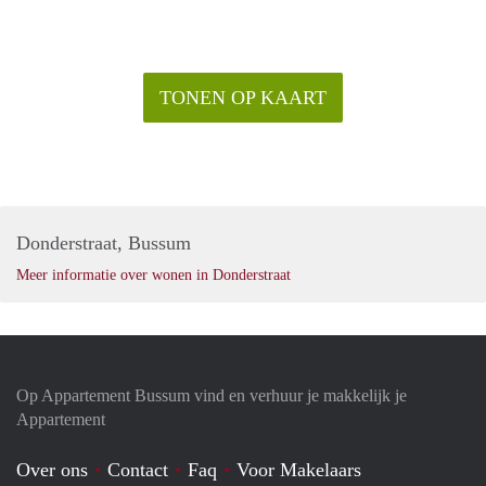
TONEN OP KAART
Donderstraat, Bussum
Meer informatie over wonen in Donderstraat
Op Appartement Bussum vind en verhuur je makkelijk je
Appartement
Over ons
Contact
Faq
Voor Makelaars