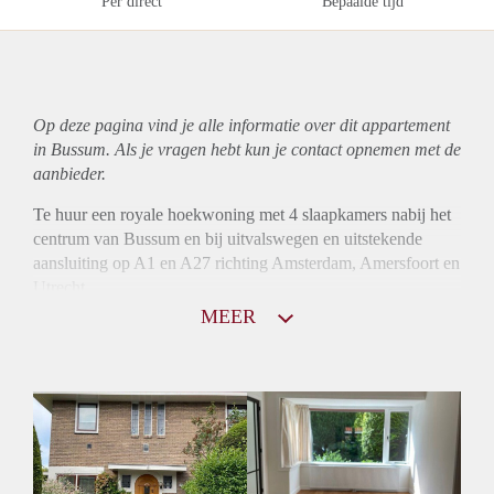
Per direct
Bepaalde tijd
Op deze pagina vind je alle informatie over dit
appartement
in Bussum. Als je vragen hebt kun je contact opnemen met de
aanbieder.
Te huur een royale hoekwoning met 4 slaapkamers nabij het
centrum van Bussum en bij uitvalswegen en uitstekende
aansluiting op A1 en A27 richting Amsterdam, Amersfoort en
Utrecht.
MEER