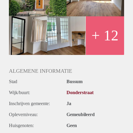
+ 12
ALGEMENE INFORMATIE
Stad
Bussum
Wijk/buurt:
Donderstraat
Inschrijven gemeente:
Ja
Opleverniveau:
Gemeubileerd
Huisgenoten:
Geen