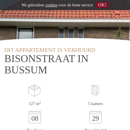
OK!
We gebruiken
cookies
voor de beste service
DIT APPARTEMENT IS VERHUURD
BISONSTRAAT IN
BUSSUM
2
127 m
5 kamers
08
29