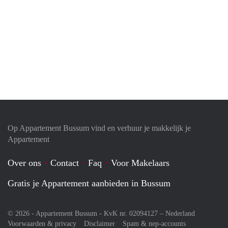
Op Appartement Bussum vind en verhuur je makkelijk je
Appartement
Over ons
Contact
Faq
Voor Makelaars
Gratis je Appartement aanbieden in Bussum
© 2026 - Appartement Bussum - KvK nr. 02094127 –
Nederland
Voorwaarden & privacy
Disclaimer
Spam & nep-accounts