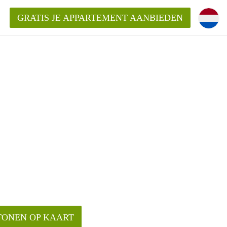
GRATIS JE APPARTEMENT AANBIEDEN
TONEN OP KAART