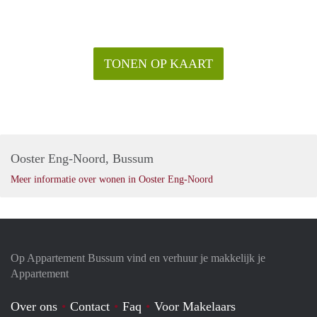
TONEN OP KAART
Ooster Eng-Noord, Bussum
Meer informatie over wonen in Ooster Eng-Noord
Op Appartement Bussum vind en verhuur je makkelijk je
Appartement
Over ons
Contact
Faq
Voor Makelaars