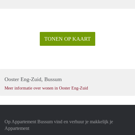
TONEN OP KAART
Ooster Eng-Zuid, Bussum
Meer informatie over wonen in Ooster Eng-Zuid
Op Appartement Bussum vind en verhuur je makkelijk je
Appartement