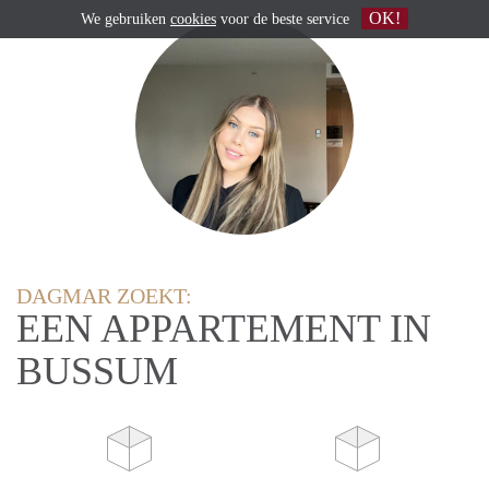
OK!
We gebruiken
cookies
voor de beste service
DAGMAR ZOEKT:
EEN APPARTEMENT IN
BUSSUM