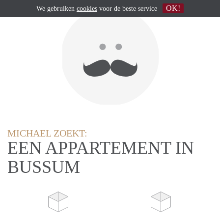
OK!
We gebruiken
cookies
voor de beste service
MICHAEL ZOEKT:
EEN APPARTEMENT IN
BUSSUM