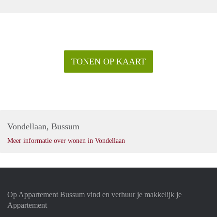
TONEN OP KAART
Vondellaan, Bussum
Meer informatie over wonen in Vondellaan
Op Appartement Bussum vind en verhuur je makkelijk je
Appartement